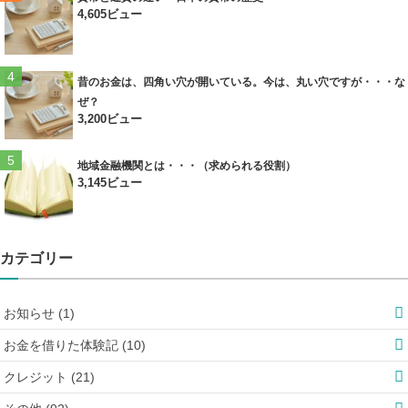
4,605ビュー
昔のお金は、四角い穴が開いている。今は、丸い穴ですが・・・な
ぜ？
3,200ビュー
地域金融機関とは・・・（求められる役割）
3,145ビュー
カテゴリー
お知らせ (1)
お金を借りた体験記 (10)
クレジット (21)