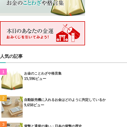
人気の記事
お金のことわざや格言集
15,596ビュー
自動販売機に入れるお金はどのように判定しているか
9,658ビュー
貨幣と通貨の違い・日本の貨幣の歴史