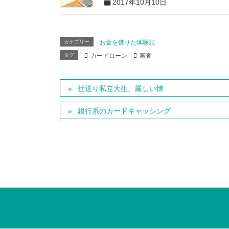
2017年10月10日
カテゴリー
お金を借りた体験記
タグ
カードローン
審査
仕送り私立大生、厳しい懐
銀行系のカードキャッシング