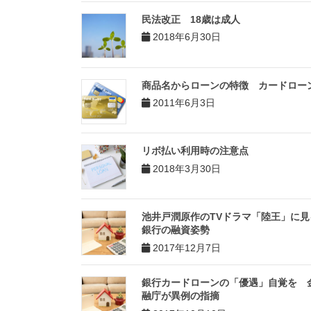
民法改正 18歳は成人
2018年6月30日
商品名からローンの特徴 カードロー
2011年6月3日
リボ払い利用時の注意点
2018年3月30日
池井戸潤原作のTVドラマ「陸王」に見
銀行の融資姿勢
2017年12月7日
銀行カードローンの「優遇」自覚を 
融庁が異例の指摘