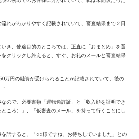
開設の初めてのお客様に分かれていて、私は未開設だった
の流れがわかりやすく記載されていて、審査結果まで２日
ていき、使途目的のところでは、正直に「おまとめ」を選
ンをクリックし終えると、すぐ、お礼のメールと審査結果
50万円の融資が受けられることが記載されていて、後の
・・
事なので、必要書類「運転免許証」と「収入額を証明でき
たところ）」、「仮審査のメール」を持って行くことにし
を話すると、「○○様ですね、お待ちしていました」との