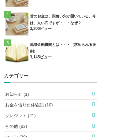
昔のお金は、四角い穴が開いている。今
は、丸い穴ですが・・・なぜ？
3,200ビュー
地域金融機関とは・・・（求められる役
割）
3,145ビュー
カテゴリー
お知らせ (1)
お金を借りた体験記 (10)
クレジット (21)
その他 (92)
ローン (39)