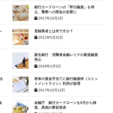
銀行カードローンの「即日融資」を停
止、警察への照会が必要に
2017年10月2日
ン
登録業者とは何ですか？
2011年5月22日
新生銀行 消費者金融レイクの新規融資
停止
2018年1月5日
る
将来の資金手当てに銀行融資枠（コミッ
トメントライン）利用が急増
2017年10月12日
金
金融庁 銀行カードローンを9月から検
査、異例の事前発表