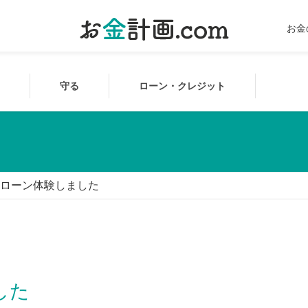
お金
守る
ローン・クレジット
ローン体験しました
した