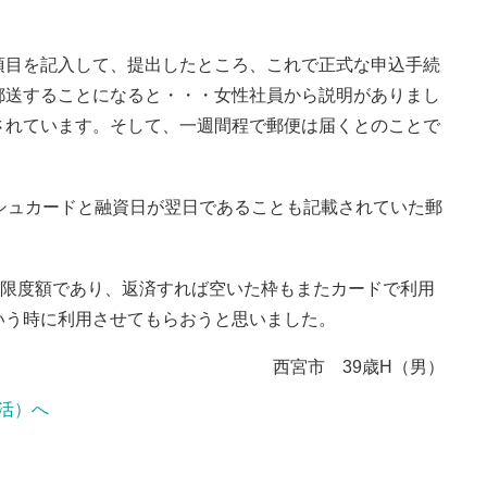
項目を記入して、提出したところ、これで正式な申込手続
郵送することになると・・・女性社員から説明がありまし
されています。そして、一週間程で郵便は届くとのことで
シュカードと融資日が翌日であることも記載されていた郵
は限度額であり、返済すれば空いた枠もまたカードで利用
いう時に利用させてもらおうと思いました。
西宮市 39歳H（男）