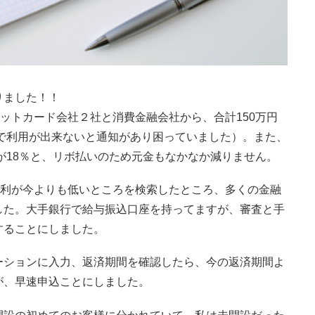
りました！！
ジットカード会社２社と消費金融会社から、合計150万円
で利用が出来ないと通知があり困っていました）。また、
率が18％と、リボ払いのため元金もなかなか減りません。
金利が今よりも低いところを検索したところ、多くの金融
した。大手銀行で給与振込口座を持ってますが、審査と手
することにしました。
ーションに入力、返済期間を確認したら、今の返済期間よ
が、早速申込ことにしました。