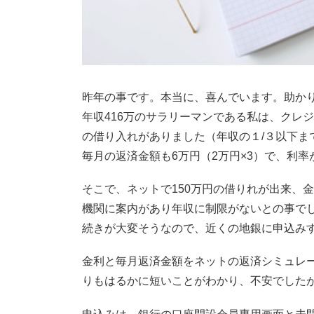
昨年の事です。本当に、喜んでいます。助か
年収416万のサラリーマンである私は、クレ
の借り入れがありました（年収の１/３以下ま
毎月の返済金額も6万円（2万円×3）で、利
そこで、ネットで150万円の借りれが出来、
機関に案内があり年収に制限がないとの事で
続きが大変そうなので、近くの地銀に申込み
金利と毎月返済金額をネットの返済シミュレ
りもはるかに短いことがわかり、不安でした