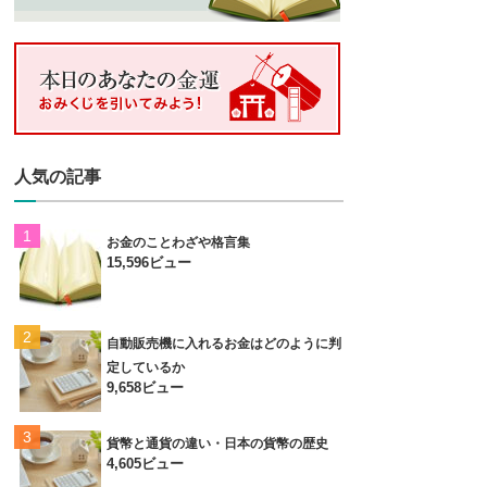
人気の記事
お金のことわざや格言集
15,596ビュー
自動販売機に入れるお金はどのように判
定しているか
9,658ビュー
貨幣と通貨の違い・日本の貨幣の歴史
4,605ビュー