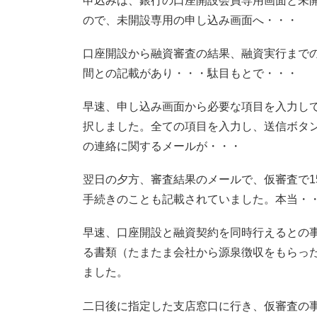
申込みは、銀行の口座開設会員専用画面と未
ので、未開設専用の申し込み画面へ・・・
口座開設から融資審査の結果、融資実行まで
間との記載があり・・・駄目もとで・・・
早速、申し込み画面から必要な項目を入力し
択しました。全ての項目を入力し、送信ボタ
の連絡に関するメールが・・・
翌日の夕方、審査結果のメールで、仮審査で1
手続きのことも記載されていました。本当・
早速、口座開設と融資契約を同時行えるとの
る書類（たまたま会社から源泉徴収をもらっ
ました。
二日後に指定した支店窓口に行き、仮審査の事