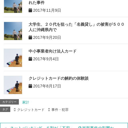
れた事件
2017年11月9日
大学生、２０代を狙った「名義貸し」の被害が５００
人に沖縄県内で
2017年9月20日
中小事業者向け法人カード
2017年9月4日
クレジットカードの解約の体験談
2017年8月17日
カテゴリー
家計
タグ
クレジットカード
事件・犯罪