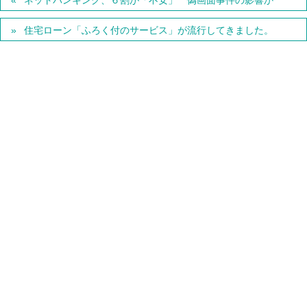
ネットバンキング、６割が「不安」 偽画面事件の影響か
住宅ローン「ふろく付のサービス」が流行してきました。