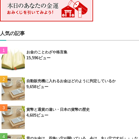
人気の記事
お金のことわざや格言集
15,596ビュー
自動販売機に入れるお金はどのように判定しているか
9,658ビュー
貨幣と通貨の違い・日本の貨幣の歴史
4,605ビュー
昔のお金は、四角い穴が開いている。今は、丸い穴ですが・・・な