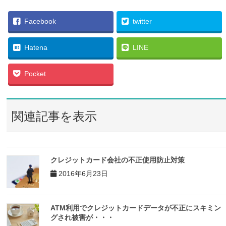
Facebook
twitter
Hatena
LINE
Pocket
関連記事を表示
クレジットカード会社の不正使用防止対策
2016年6月23日
ATM利用でクレジットカードデータが不正にスキミン
グされ被害が・・・