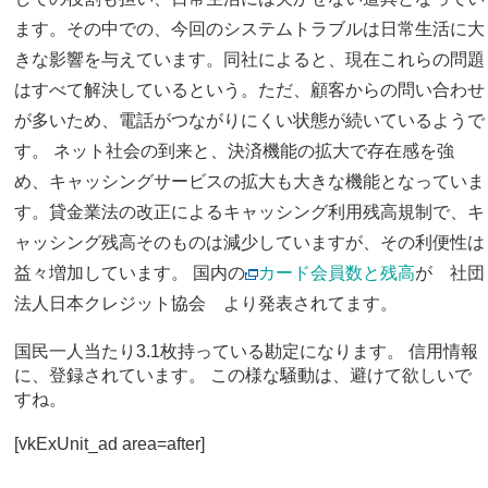
ます。その中での、今回のシステムトラブルは日常生活に大
きな影響を与えています。同社によると、現在これらの問題
はすべて解決しているという。ただ、顧客からの問い合わせ
が多いため、電話がつながりにくい状態が続いているようで
す。 ネット社会の到来と、決済機能の拡大で存在感を強
め、キャッシングサービスの拡大も大きな機能となっていま
す。貸金業法の改正によるキャッシング利用残高規制で、キ
ャッシング残高そのものは減少していますが、その利便性は
益々増加しています。 国内の
カード会員数と残高
が 社団
法人日本クレジット協会 より発表されてます。
国民一人当たり3.1枚持っている勘定になります。 信用情報
に、登録されています。 この様な騒動は、避けて欲しいで
すね。
[vkExUnit_ad area=after]