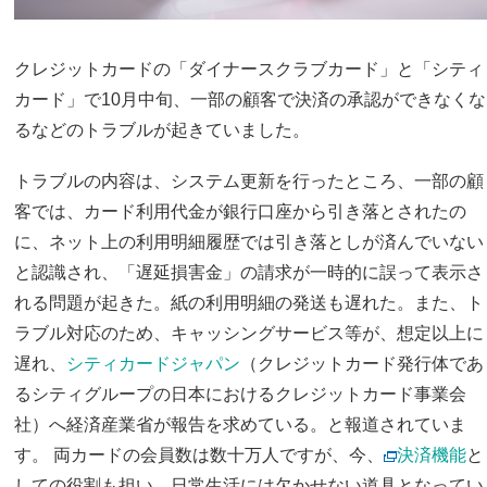
クレジットカードの「ダイナースクラブカード」と「シティ
カード」で10月中旬、一部の顧客で決済の承認ができなくな
るなどのトラブルが起きていました。
トラブルの内容は、システム更新を行ったところ、一部の顧
客では、カード利用代金が銀行口座から引き落とされたの
に、ネット上の利用明細履歴では引き落としが済んでいない
と認識され、「遅延損害金」の請求が一時的に誤って表示さ
れる問題が起きた。紙の利用明細の発送も遅れた。また、ト
ラブル対応のため、キャッシングサービス等が、想定以上に
遅れ、
シティカードジャパン
（クレジットカード発行体であ
るシティグループの日本におけるクレジットカード事業会
社）
へ経済産業省が報告を求めている。と報道されていま
す。 両カードの会員数は数十万人ですが、今、
決済機能
と
しての役割も担い、日常生活には欠かせない道具となってい