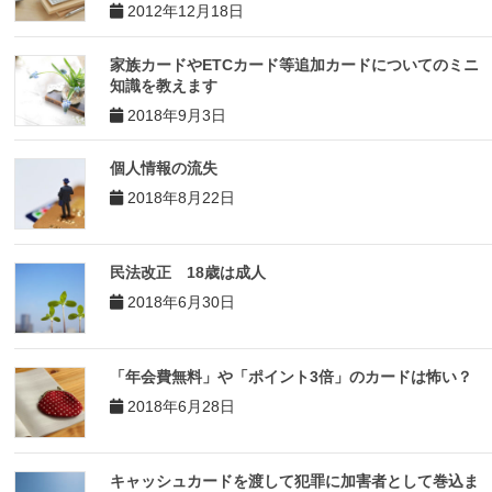
2012年12月18日
家族カードやETCカード等追加カードについてのミニ
知識を教えます
2018年9月3日
個人情報の流失
2018年8月22日
民法改正 18歳は成人
2018年6月30日
「年会費無料」や「ポイント3倍」のカードは怖い？
2018年6月28日
キャッシュカードを渡して犯罪に加害者として巻込ま