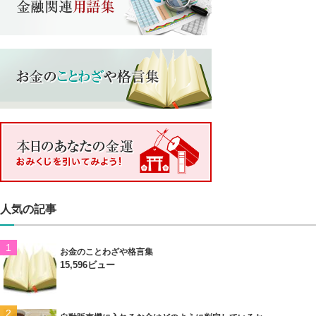
人気の記事
お金のことわざや格言集
15,596ビュー