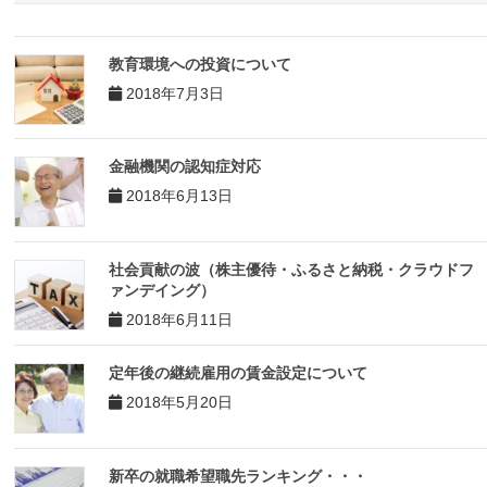
教育環境への投資について
2018年7月3日
金融機関の認知症対応
2018年6月13日
社会貢献の波（株主優待・ふるさと納税・クラウドフ
ァンデイング）
2018年6月11日
定年後の継続雇用の賃金設定について
2018年5月20日
新卒の就職希望職先ランキング・・・