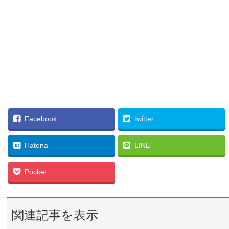
Facebook
twitter
Hatena
LINE
Pocket
関連記事を表示