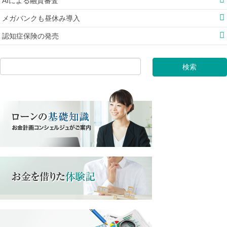
AIによる融資審査
メガバンクも昼休み導入
認知症保険の発売