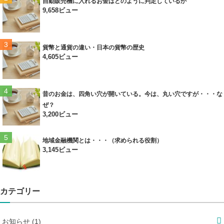
自動販売機に入れるお金はどのように判定しているか
9,658ビュー
貨幣と通貨の違い・日本の貨幣の歴史
4,605ビュー
昔のお金は、四角い穴が開いている。今は、丸い穴ですが・・・な
ぜ？
3,200ビュー
地域金融機関とは・・・（求められる役割）
3,145ビュー
カテゴリー
お知らせ (1)