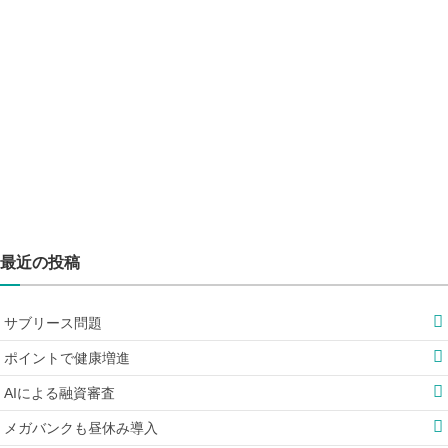
最近の投稿
サブリース問題
ポイントで健康増進
AIによる融資審査
メガバンクも昼休み導入