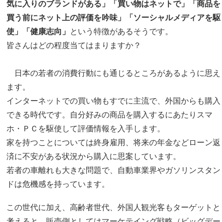
気に入りのブランドがある」「買い物はネットで」「商品を
買う前にネット上の評価を吟味」「ソーシャルメディアを駆
使」「健康志向」
という特徴があるそうです。
皆さんはどの程度当てはまりますか？
日本の若者の消費行動にも通じるところがあるように思え
ます。
インターネットでの買い物もすでに主流で、外国からも購入
できる時代です。自分好みの商品を購入するにあたりスマ
ホ・ＰＣを駆使して評価情報を入手します。
家を持つことについては終身雇用、将来の年金などローン返
済に不安がある状況から購入に思案しています。
若者の車離れも大きな問題で、自動車業界やガソリンスタン
ドは危機感を持っています。
この世代に加え、高齢者世代、外国人観光客もターゲットと
考えると、販売側としてはマーケテイング戦略（ビッグデー