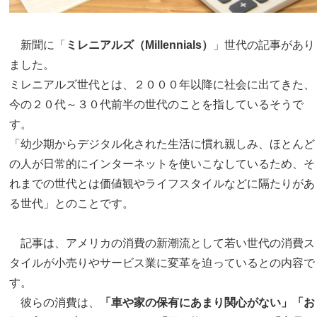
新聞に「
ミレニアルズ（Millennials）
」世代の記事があり
ました。
ミレニアルズ世代とは、２０００年以降に社会に出てきた、
今の２０代～３０代前半の世代のことを指しているそうで
す。
「幼少期からデジタル化された生活に慣れ親しみ、ほとんど
の人が日常的にインターネットを使いこなしているため、そ
れまでの世代とは価値観やライフスタイルなどに隔たりがあ
る世代」とのことです。
記事は、アメリカの消費の新潮流として若い世代の消費ス
タイルが小売りやサービス業に変革を迫っているとの内容で
す。
彼らの消費は、
「車や家の保有にあまり関心がない」「お