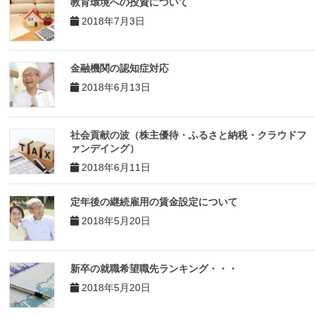
教育環境への投資について
2018年7月3日
金融機関の認知症対応
2018年6月13日
社会貢献の波（株主優待・ふるさと納税・クラウドフ
ァンデイング）
2018年6月11日
定年後の継続雇用の賃金設定について
2018年5月20日
新卒の就職希望職先ランキング・・・
2018年5月20日