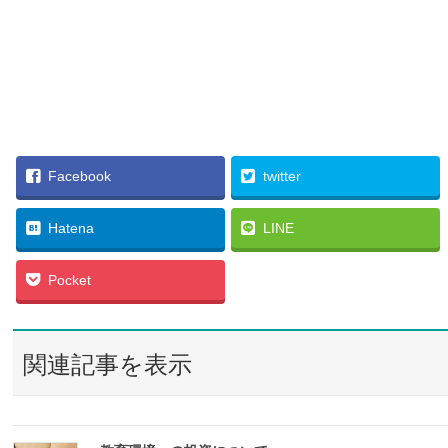
Facebook
twitter
Hatena
LINE
Pocket
関連記事を表示