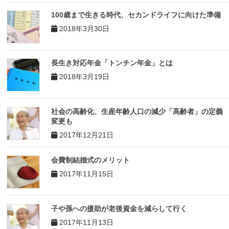
100歳まで生きる時代、セカンドライフに向けた準備
2018年3月30日
長生き対応年金「トンチン年金」とは
2018年3月19日
社会の高齢化、生産年齢人口の減少「高齢者」の定義
変更も
2017年12月21日
会費制結婚式のメリット
2017年11月15日
子や孫への援助が老後資金を減らして行く
2017年11月13日