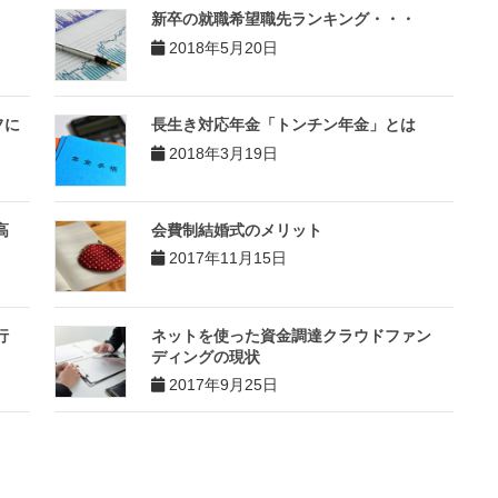
新卒の就職希望職先ランキング・・・
2018年5月20日
フに
長生き対応年金「トンチン年金」とは
2018年3月19日
高
会費制結婚式のメリット
2017年11月15日
行
ネットを使った資金調達クラウドファン
ディングの現状
2017年9月25日