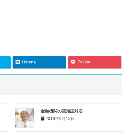
Hatena
Pocket
金融機関の認知症対応
2018年6月13日