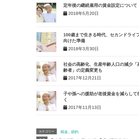
定年後の継続雇用の賃金設定について
2018年5月20日
100歳まで生きる時代、セカンドライ
向けた準備
2018年3月30日
社会の高齢化、生産年齢人口の減少「
齢者」の定義変更も
2017年12月21日
子や孫への援助が老後資金を減らして
く
2017年11月13日
カテゴリー
税金
,
節約