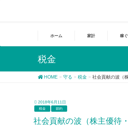
ホーム
家計
稼ぐ
税金
HOME
守る
税金
社会貢献の波（
2018年6月11日
税金
節約
社会貢献の波（株主優待・ふるさと納税・クラウドファン