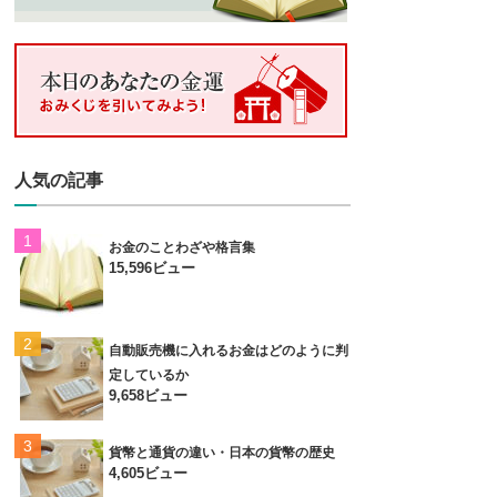
人気の記事
お金のことわざや格言集
15,596ビュー
自動販売機に入れるお金はどのように判
定しているか
9,658ビュー
貨幣と通貨の違い・日本の貨幣の歴史
4,605ビュー