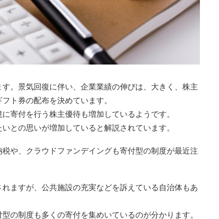
ます。景気回復に伴い、企業業績の伸びは、大きく、株主
ギフト券の配布を決めています。
境に寄付を行う株主優待も増加しているようです。
たいとの思いが増加していると解説されています。
納税や、クラウドファンデイングも寄付型の制度が最近注
されますが、公共施設の充実などを訴えている自治体もあ
付型の制度も多くの寄付を集めいているのが分かります。