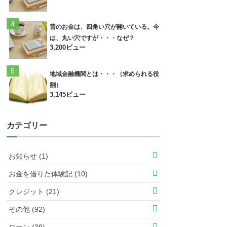
昔のお金は、四角い穴が開いている。今
は、丸い穴ですが・・・なぜ？
3,200ビュー
地域金融機関とは・・・（求められる役
割）
3,145ビュー
カテゴリー
お知らせ (1)
お金を借りた体験記 (10)
クレジット (21)
その他 (92)
ローン (39)