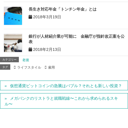
長生き対応年金「トンチン年金」とは
2018年3月19日
銀行が人材紹介業が可能に 金融庁が指針改正案を公
表
2018年2月13日
カテゴリー
老後
タグ
ライフスタイル
雇用
仮想通貨ビットコインの急騰はバブル？それとも新しい投資？
メガバンクのリストラと就職戦線〜これから求められるスキ
ル〜