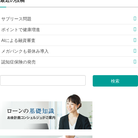
最近の投稿
サブリース問題
ポイントで健康増進
AIによる融資審査
メガバンクも昼休み導入
認知症保険の発売