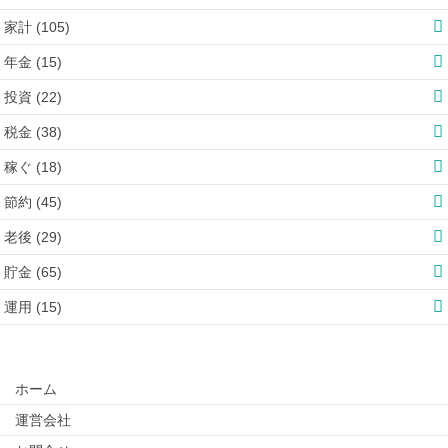
家計 (105)
年金 (15)
投資 (22)
税金 (38)
稼ぐ (18)
節約 (45)
老後 (29)
貯金 (65)
運用 (15)
ホーム
運営会社