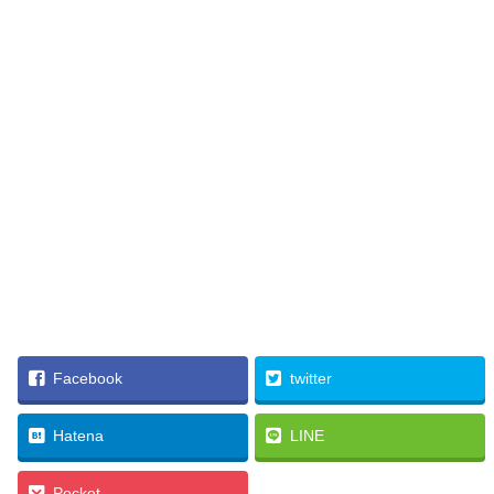
Facebook
twitter
Hatena
LINE
Pocket