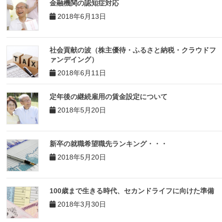
金融機関の認知症対応
2018年6月13日
社会貢献の波（株主優待・ふるさと納税・クラウドフ
ァンデイング）
2018年6月11日
定年後の継続雇用の賃金設定について
2018年5月20日
新卒の就職希望職先ランキング・・・
2018年5月20日
100歳まで生きる時代、セカンドライフに向けた準備
2018年3月30日