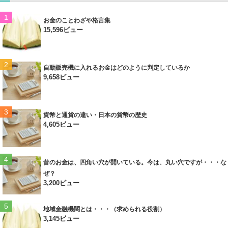
お金のことわざや格言集
15,596ビュー
自動販売機に入れるお金はどのように判定しているか
9,658ビュー
貨幣と通貨の違い・日本の貨幣の歴史
4,605ビュー
昔のお金は、四角い穴が開いている。今は、丸い穴ですが・・・な
ぜ？
3,200ビュー
地域金融機関とは・・・（求められる役割）
3,145ビュー