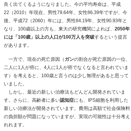
良く出てくるようになりました。今の平均寿命は、平成
22（2010）年現在、男性79.64年、女性86.39年ですが、今
後、平成72（2060）年には、男性84.19年、女性90.93年と
なり、100歳以上の方も、東大の研究機関によれば、
2050年
には「100歳」以上の人口が100万人を突破
するという提言
があります。
一方で、現在の死亡原因（
ガン
の割合が死亡原因の一位、
二人に1人が癌に、4人に1人が癌でなくなると言われていま
す）を考えると、100歳と言うのは少し無理があると思って
いました。
しかし、最近の新しい治療法もどんどん開発されていま
す。さらに、高齢者に多い
認知症
にも、IPS細胞を利用した
新しい治療法が開発されています。費用は高額で社会保険料
の負担額が問題になっていますが、実現の可能性は十分考え
れれます。