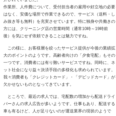
作業所、人件費について、受付担当者の雇用や好立地の必要
はなく、安価な場所で作業できるので、サービス（送料・し
み抜き等も無料）を充実させています。特に独身や共働きの
方には、クリーニング店の営業時間（通常10時～19時前
後）を気にせず依頼できることは魅力ですね。
この様に、お客様層を絞ったサービス提供が今後の業績拡
大のポイントのようです。高齢者向けの「夕食宅配」もその
一つです。消費者には有り難いサービスですね。同時に、ネ
ット社会になり益々決済手段の多様化も求められています。
我々消費者も「クレジットカード」・「デビッドカード」が
欠かせないものとなってきています。
ところで、最近の求人では、宅配数の増加から配送ドライ
バーさんの求人広告が多いようです。仕事もあり、配送する
車も有るけど、人が足りないのが運送業界の現状のようで