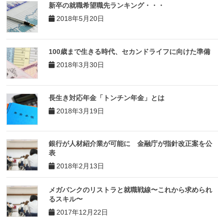
新卒の就職希望職先ランキング・・・
2018年5月20日
100歳まで生きる時代、セカンドライフに向けた準備
2018年3月30日
長生き対応年金「トンチン年金」とは
2018年3月19日
銀行が人材紹介業が可能に 金融庁が指針改正案を公
表
2018年2月13日
メガバンクのリストラと就職戦線〜これから求められ
るスキル〜
2017年12月22日