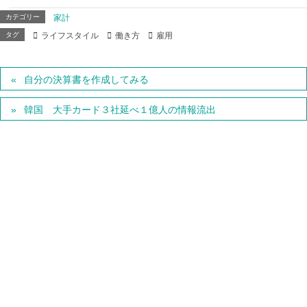
カテゴリー
家計
タグ
ライフスタイル
働き方
雇用
自分の決算書を作成してみる
韓国 大手カード３社延べ１億人の情報流出