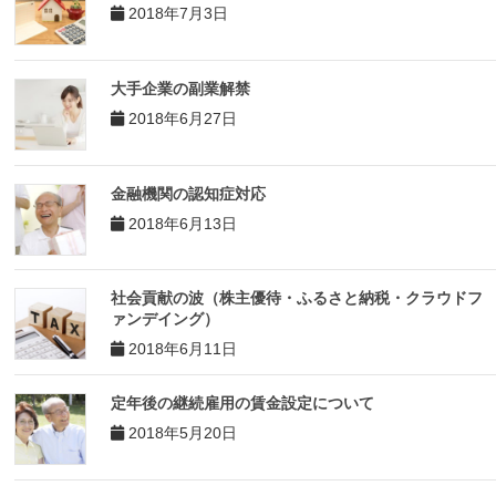
2018年7月3日
大手企業の副業解禁
2018年6月27日
金融機関の認知症対応
2018年6月13日
社会貢献の波（株主優待・ふるさと納税・クラウドフ
ァンデイング）
2018年6月11日
定年後の継続雇用の賃金設定について
2018年5月20日