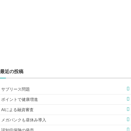
最近の投稿
サブリース問題
ポイントで健康増進
AIによる融資審査
メガバンクも昼休み導入
認知症保険の発売