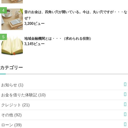
昔のお金は、四角い穴が開いている。今は、丸い穴ですが・・・な
ぜ？
3,200ビュー
地域金融機関とは・・・（求められる役割）
3,145ビュー
カテゴリー
お知らせ (1)
お金を借りた体験記 (10)
クレジット (21)
その他 (92)
ローン (39)