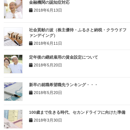
金融機関の認知症対応
2018年6月13日
社会貢献の波（株主優待・ふるさと納税・クラウドフ
ァンデイング）
2018年6月11日
定年後の継続雇用の賃金設定について
2018年5月20日
新卒の就職希望職先ランキング・・・
2018年5月20日
100歳まで生きる時代、セカンドライフに向けた準備
2018年3月30日