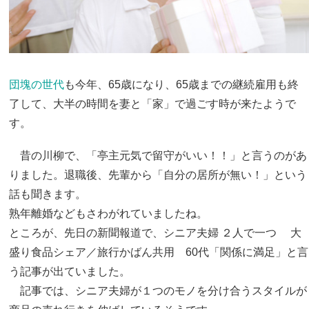
団塊の世代
も今年、65歳になり、65歳までの継続雇用も終
了して、大半の時間を妻と「家」で過ごす時が来たようで
す。
昔の川柳で、「亭主元気で留守がいい！！」と言うのがあ
りました。退職後、先輩から「自分の居所が無い！」という
話も聞きます。
熟年離婚などもさわがれていましたね。
ところが、先日の新聞報道で、シニア夫婦 ２人で一つ 大
盛り食品シェア／旅行かばん共用 60代「関係に満足」と言
う記事が出ていました。
記事では、シニア夫婦が１つのモノを分け合うスタイルが