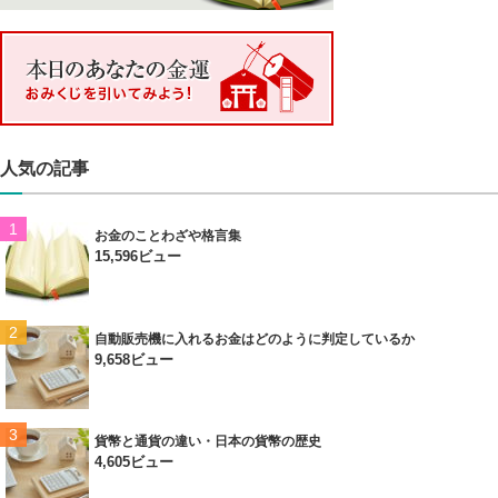
人気の記事
お金のことわざや格言集
15,596ビュー
自動販売機に入れるお金はどのように判定しているか
9,658ビュー
貨幣と通貨の違い・日本の貨幣の歴史
4,605ビュー