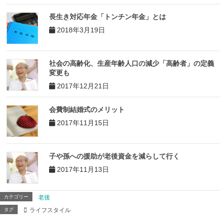
長生き対応年金「トンチン年金」とは
2018年3月19日
社会の高齢化、生産年齢人口の減少「高齢者」の定義
変更も
2017年12月21日
会費制結婚式のメリット
2017年11月15日
子や孫への援助が老後資金を減らして行く
2017年11月13日
カテゴリー
老後
タグ
ライフスタイル