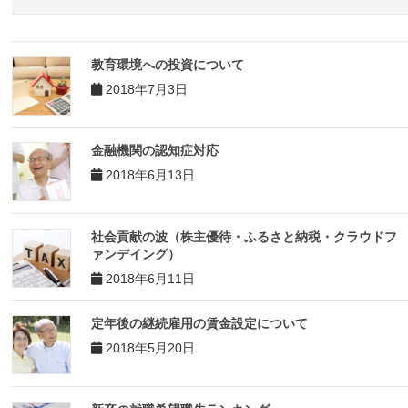
教育環境への投資について
2018年7月3日
金融機関の認知症対応
2018年6月13日
社会貢献の波（株主優待・ふるさと納税・クラウドフ
ァンデイング）
2018年6月11日
定年後の継続雇用の賃金設定について
2018年5月20日