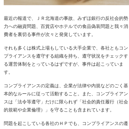
最近の報道で、ＪＲ北海道の事故、みずほ銀行の反社会的勢
力への融資問題、百貨店やホテルでの食品偽装問題と我々消
費者を裏切る事件が次々と発覚しています。
それも多くは株式上場もしている大手企業で、各社ともコン
プライアンスを遵守する組織を持ち、遵守状況をチェックす
る運営体制をとっているはずですが、事件は起こっていま
す。
コンプライアンスの定義は、企業が法律や内規などのごく基
本的なルールに従って活動すること。また、コンプライアン
スは「法令等遵守」だけに限られず「社会的責任履行（社会
的規範や企業倫理）」を守ることも含まれています。
問題を起こしている各社のＨＰでも、コンプライアンスの遵