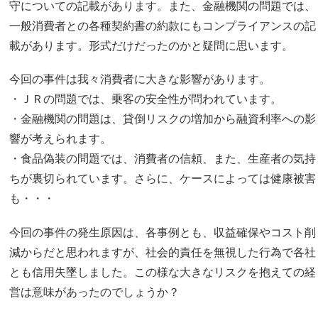
守についての記載があります。また、金融機関の問題では、
一般消費者との各種契約書の約款にもコンプライアンスの記
載があります。形式だけだったのかと疑問に思います。
今回の事件は我々消費者に大きな影響があります。
・ＪＲの問題では、乗客の安全性が問われています。
・金融機関の問題は、貸倒リスクの増加から融資利率への影
響が考えられます。
・食品偽装の問題では、消費者の信頼、また、生産者の気持
ちが裏切られています。さらに、ケースによっては健康被害
も・・・
今回の事件の発生原因は、各事例とも、収益確保やコスト削
減からだと思われますが、社会的責任を無視した行為で各社
とも信用失墜しました。この様な大きなリスクを抱えての経
営は意味があったのでしょうか？