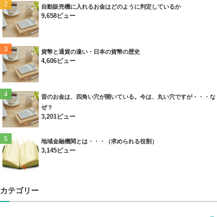
自動販売機に入れるお金はどのように判定しているか
9,658ビュー
貨幣と通貨の違い・日本の貨幣の歴史
4,606ビュー
昔のお金は、四角い穴が開いている。今は、丸い穴ですが・・・な
ぜ？
3,201ビュー
地域金融機関とは・・・（求められる役割）
3,145ビュー
カテゴリー