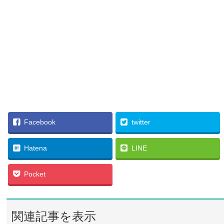
Facebook
twitter
Hatena
LINE
Pocket
関連記事を表示