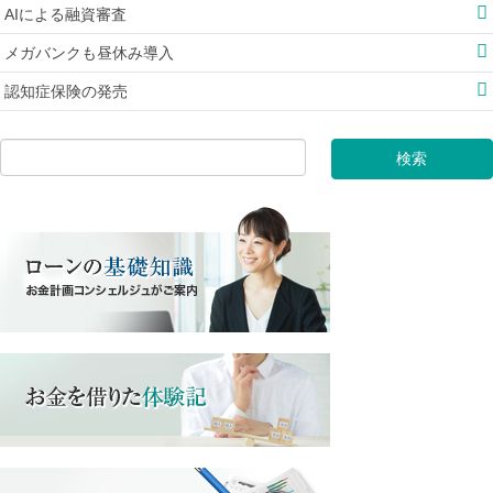
AIによる融資審査
メガバンクも昼休み導入
認知症保険の発売