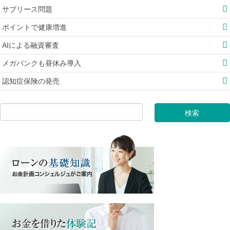
サブリース問題
ポイントで健康増進
AIによる融資審査
メガバンクも昼休み導入
認知症保険の発売