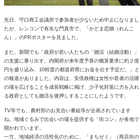
先日、守口商工会議所で参加者が少ないため中止になりまし
たが、レンコンで有名な門真市で、「かどま恋婚（れんこ
ん）」のPRポスターを見ました。
また、新聞でも「政府が若い人たちの「婚活（結婚活動）」
の支援に乗り出す。内閣府が来年度予算の概算要求に約２億
円を盛り込み、10程度の都道府県にお金を出す予定だ。」と
の報道がありました。内容は、安倍政権は女性や若者の活躍
の場を広げることを成長戦略に掲げ、少子化対策に力を入れ
る政府としても婚活を後押しすることにしたようです。
TV等でも、農村部のお見合い番組等が企画されています
ね。地域ぐるみで出会いの場を提供する「街コン」が各地で
開かれています。
一方、地域経済の活性化のために、「まちゼミ」
（商店街の