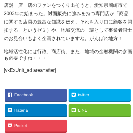
店舗一店一店のファンをつくり出そうと、愛知県岡崎市で
2003年に始まった。対面販売に強みを持つ専門店が「商品
に関する店員の豊富な知識を伝え、それを入り口に顧客を開
拓する」というゼミ）
や、地域交流の一環として事業者同士
のお見合いもよく企画されていますね。がんばれ地方！
地域活性化には行政、商店街、また、地域の金融機関の参画
も必要ですね・・・！
[vkExUnit_ad area=after]
Facebook
twitter
Hatena
LINE
Pocket