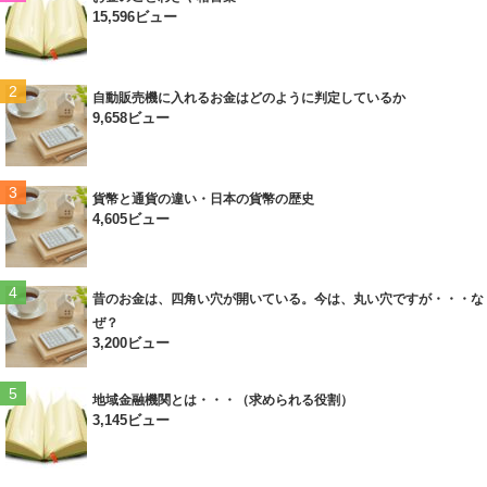
15,596ビュー
自動販売機に入れるお金はどのように判定しているか
9,658ビュー
貨幣と通貨の違い・日本の貨幣の歴史
4,605ビュー
昔のお金は、四角い穴が開いている。今は、丸い穴ですが・・・な
ぜ？
3,200ビュー
地域金融機関とは・・・（求められる役割）
3,145ビュー