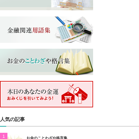
人気の記事
お金のことわざや格言集