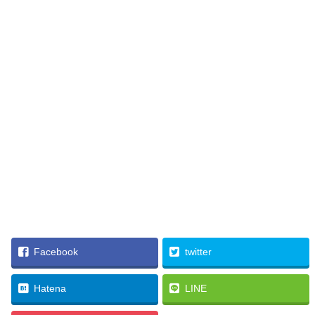
Facebook
twitter
Hatena
LINE