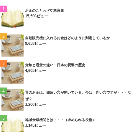
お金のことわざや格言集
15,596ビュー
自動販売機に入れるお金はどのように判定しているか
9,658ビュー
貨幣と通貨の違い・日本の貨幣の歴史
4,605ビュー
昔のお金は、四角い穴が開いている。今は、丸い穴ですが・・・な
ぜ？
3,200ビュー
地域金融機関とは・・・（求められる役割）
3,145ビュー