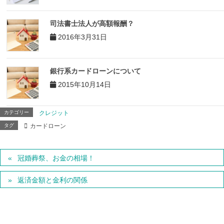
司法書士法人が高額報酬？
2016年3月31日
銀行系カードローンについて
2015年10月14日
カテゴリー
クレジット
タグ
カードローン
冠婚葬祭、お金の相場！
返済金額と金利の関係