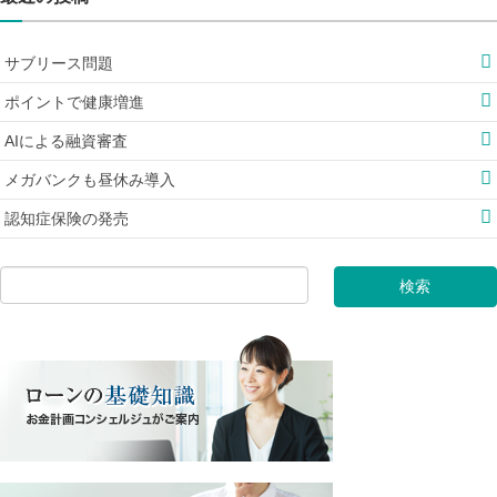
サブリース問題
ポイントで健康増進
AIによる融資審査
メガバンクも昼休み導入
認知症保険の発売