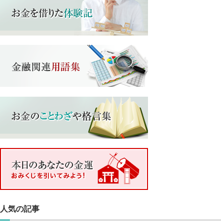
人気の記事