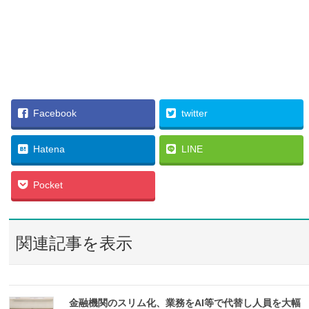
Facebook
twitter
Hatena
LINE
Pocket
関連記事を表示
金融機関のスリム化、業務をAI等で代替し人員を大幅