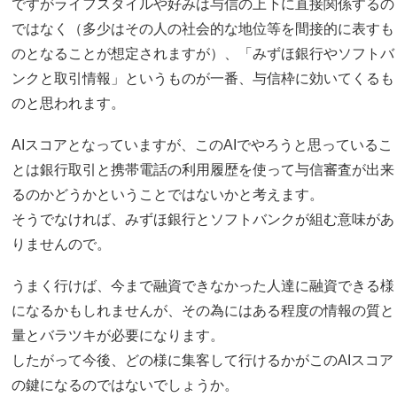
ですがライフスタイルや好みは与信の上下に直接関係するの
ではなく（多少はその人の社会的な地位等を間接的に表すも
のとなることが想定されますが）、「みずほ銀行やソフトバ
ンクと取引情報」というものが一番、与信枠に効いてくるも
のと思われます。
AIスコアとなっていますが、このAIでやろうと思っているこ
とは銀行取引と携帯電話の利用履歴を使って与信審査が出来
るのかどうかということではないかと考えます。
そうでなければ、みずほ銀行とソフトバンクが組む意味があ
りませんので。
うまく行けば、今まで融資できなかった人達に融資できる様
になるかもしれませんが、その為にはある程度の情報の質と
量とバラツキが必要になります。
したがって今後、どの様に集客して行けるかがこのAIスコア
の鍵になるのではないでしょうか。