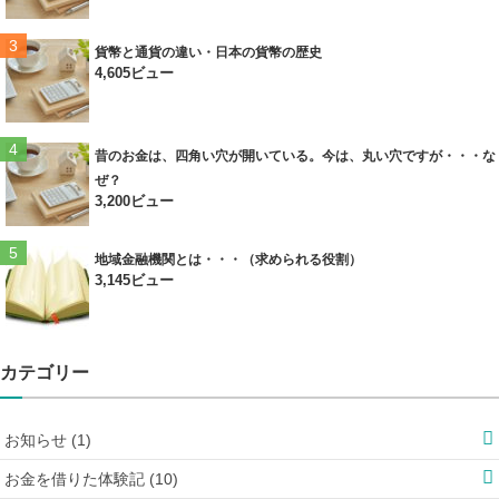
貨幣と通貨の違い・日本の貨幣の歴史
4,605ビュー
昔のお金は、四角い穴が開いている。今は、丸い穴ですが・・・な
ぜ？
3,200ビュー
地域金融機関とは・・・（求められる役割）
3,145ビュー
カテゴリー
お知らせ (1)
お金を借りた体験記 (10)