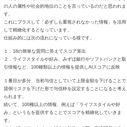
の人の属性や社会的地位のことを言っているのだと思われま
す。
これにプラスして「必ずしも重視されなかった情報」を活用
して精緻化するとなっています。
仕組み的には次の流れになっている様です。
１．18の簡単な質問に答えてスコア算出
２．ライフスタイルや好み、みずほ銀行やソフトバンクと取
引情報など、100種類以上の情報を提供しAIスコアに反映
１番目が多分、当初与信としていて上限金額を下げることで
貸倒リスクを下げた形で与信枠を設定することになると考え
られます。
続いて、100種以上の情報、例えば「ライフスタイルや好
み」というもを提供することでスコアを精緻化していきま
す。