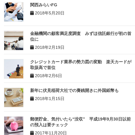
関西みらいFG
2018年5月20日
金融機関の顧客満足度調査 みずほ信託銀行が初の首
位に
2018年2月19日
クレジットカード業界の勢力図の変動 楽天カードが
取扱高で首位
2018年2月6日
新年に伏見稲荷大社での賽銭開きに外国紙幣も
2018年1月15日
郵便貯金、気付いたら“没収” 平成19年9月30日以前
の預入は要チェック
2017年11月20日