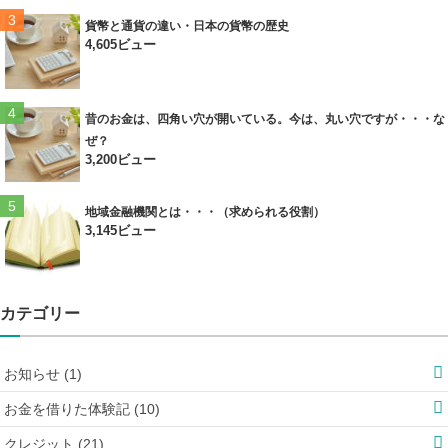
貨幣と通貨の違い・日本の貨幣の歴史
4,605ビュー
昔のお金は、四角い穴が開いている。今は、丸い穴ですが・・・な
ぜ？
3,200ビュー
地域金融機関とは・・・（求められる役割）
3,145ビュー
カテゴリー
お知らせ (1)
お金を借りた体験記 (10)
クレジット (21)