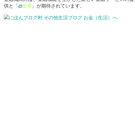
供と「
改革
」が期待されています。