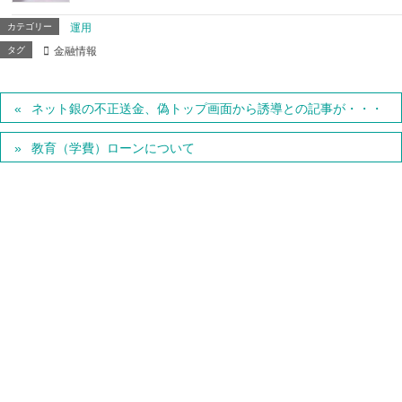
カテゴリー
運用
タグ
金融情報
ネット銀の不正送金、偽トップ画面から誘導との記事が・・・
教育（学費）ローンについて