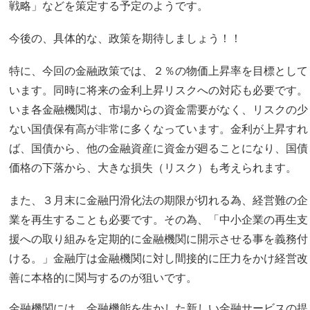
戦略」などを策定する予定のようです。
今後の、具体的な、政策を期待しましょう！！
特に、今回の金融政策では、２％の物価上昇率を目標として
います。同時に将来の金利上昇リスクへの対応も必要です。
いま各金融機関は、市場からの資金需要がなく、リスクの少
ない国債保有高が非常に多くなっています。金利が上昇すれ
ば、国債から、他の金融資産に資金が廻ることになり、国債
価格の下落から、大きな損失（リスク）も考えられます。
また、３月末に金融円滑化法の期限が切れる為、経営難の企
業を再生することも必要です。その為、「中小企業の再生支
援への取り組みを定期的に金融機関に開示させる事を義務付
ける。」金融庁は金融機関に対し間接的に圧力をかけ経営改
善に本格的に関与するのが狙いです。
金融機関には、金融機能を生かした新しい金融サービスの提