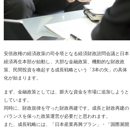
安倍政権の経済政策の司令塔となる経済財政諮問会議と日本
経済再生本部が始動し、大胆な金融政策、機動的な財政政
策、民間投資を喚起する成長戦略という「3本の矢」の具体
化が始まります。
まず、金融政策としては、膨大な資金を市場に追加しようと
しています。
同時に、財政規律を守った財政再建です。成長と財政再建の
バランスを保った政策運営が必要だと思われます。
また、成長戦略には、「日本産業再興プラン」・「国際展開