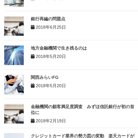
銀行再編の問題点
2018年6月25日
地方金融機関で生き残るのは
2018年5月20日
関西みらいFG
2018年5月20日
金融機関の顧客満足度調査 みずほ信託銀行が初の首
位に
2018年2月19日
クレジットカード業界の勢力図の変動 楽天カードが