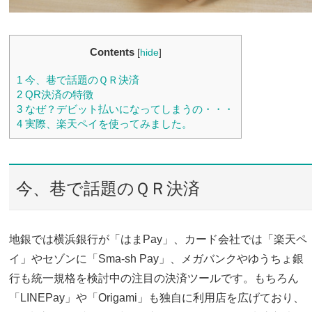
Contents
[
hide
]
1
今、巷で話題のＱＲ決済
2
QR決済の特徴
3
なぜ？デビット払いになってしまうの・・・
4
実際、楽天ペイを使ってみました。
今、巷で話題のＱＲ決済
地銀では横浜銀行が「はまPay」、カード会社では「楽天ペ
イ」やセゾンに「Sma-sh Pay」、メガバンクやゆうちょ銀
行も統一規格を検討中の注目の決済ツールです。もちろん
「LINEPay」や「Origami」も独自に利用店を広げており、