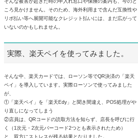
そんな被害が起きた時の申入れ窓口や保険の案内も、今のと
ころ見かけません。そのため、海外利用まで含んだ互換性や
リボ払い等へ展開可能なクレジット払いには、まだ広がって
いないのかもしれません。
実際、楽天ペイを使ってみました。
そんな中、楽天カードでは、ローソン等でQR決済の「楽天
ペイ」を導入しています。実際ローソンで使ってみました
が、
①「楽天ペイ」を「楽天Edy」と聞き間違え、POS処理がや
り直しになってしまう
②店員は、QRコードの読取方法を知らず、店長を呼びに行
く（1次元・2次元バーコード2つとも表示されたため）
と、双方にストレスが残る結果となりました。