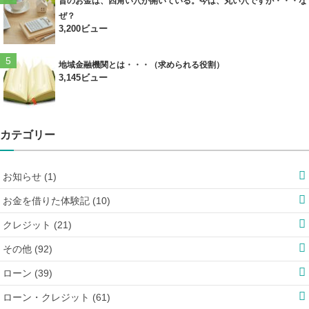
昔のお金は、四角い穴が開いている。今は、丸い穴ですが・・・な
ぜ？
3,200ビュー
地域金融機関とは・・・（求められる役割）
3,145ビュー
カテゴリー
お知らせ (1)
お金を借りた体験記 (10)
クレジット (21)
その他 (92)
ローン (39)
ローン・クレジット (61)