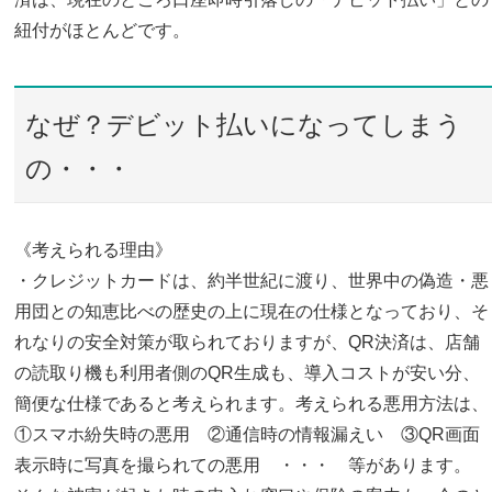
紐付がほとんどです。
なぜ？デビット払いになってしまう
の・・・
《考えられる理由》
・クレジットカードは、約半世紀に渡り、世界中の偽造・悪
用団との知恵比べの歴史の上に現在の仕様となっており、そ
れなりの安全対策が取られておりますが、QR決済は、店舗
の読取り機も利用者側のQR生成も、導入コストが安い分、
簡便な仕様であると考えられます。考えられる悪用方法は、
①スマホ紛失時の悪用 ②通信時の情報漏えい ③QR画面
表示時に写真を撮られての悪用 ・・・ 等があります。