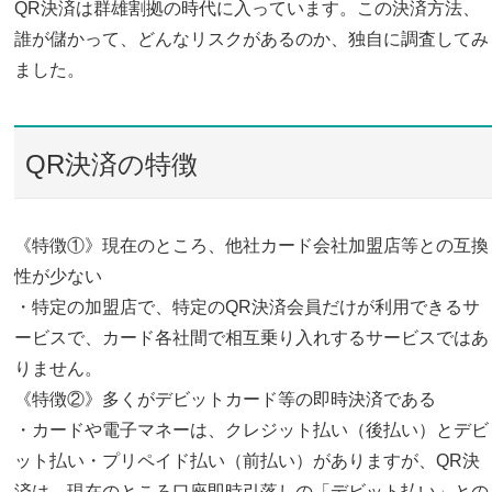
QR決済は群雄割拠の時代に入っています。この決済方法、
誰が儲かって、どんなリスクがあるのか、独自に調査してみ
ました。
QR決済の特徴
《特徴①》現在のところ、他社カード会社加盟店等との互換
性が少ない
・特定の加盟店で、特定のQR決済会員だけが利用できるサ
ービスで、カード各社間で相互乗り入れするサービスではあ
りません。
《特徴②》多くがデビットカード等の即時決済である
・カードや電子マネーは、クレジット払い（後払い）とデビ
ット払い・プリペイド払い（前払い）がありますが、QR決
済は、現在のところ口座即時引落しの「デビット払い」との