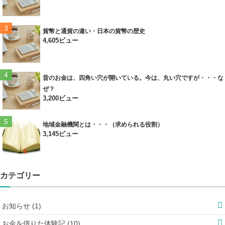
貨幣と通貨の違い・日本の貨幣の歴史
4,605ビュー
昔のお金は、四角い穴が開いている。今は、丸い穴ですが・・・な
ぜ？
3,200ビュー
地域金融機関とは・・・（求められる役割）
3,145ビュー
カテゴリー
お知らせ (1)
お金を借りた体験記 (10)