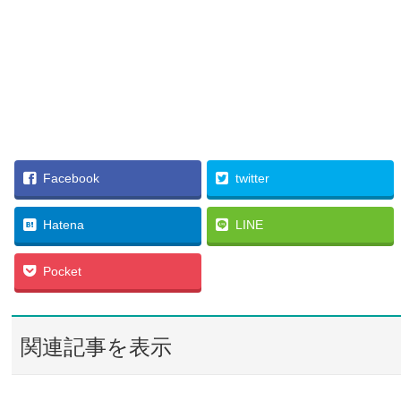
Facebook
twitter
Hatena
LINE
Pocket
関連記事を表示