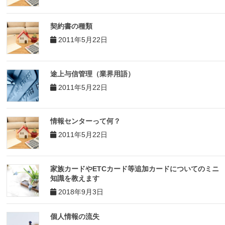
契約書の種類
2011年5月22日
途上与信管理（業界用語）
2011年5月22日
情報センターって何？
2011年5月22日
家族カードやETCカード等追加カードについてのミニ
知識を教えます
2018年9月3日
個人情報の流失