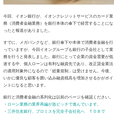
今回、イオン銀行が、イオンクレジットサービスのカード業
務（消費者金融業務）を銀行本体の傘下で経営することにな
ったと報道がありました。
すでに、メガバンクなど、銀行傘下や本体で消費者金融を行
っていますが、今回イオングループも銀行の子会社として業
務を行うと発表しました。銀行にとって企業の資金需要が低
迷する中、個人ローンは有利な融資先であり、改正貸金業法
の適用対象外になるので「総量規制」は受けません。今後、
いかに優良な顧客を囲い込み融資残高を増加させるかがポイ
ントになると思います。
銀行と消費者金融の系列化は以前のページを確認ください。
・
ローン業務の業界再編が急ピッチで進んでいます。
・
三井住友銀行、プロミスを完全子会社化へ ＴＯＢで