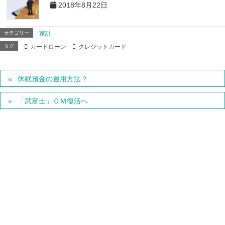
2018年8月22日
カテゴリー
家計
タグ
カードローン
クレジットカード
休眠預金の運用方法？
「武富士」ＣＭ復活へ