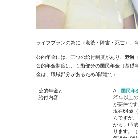
ライフプランの為に（老後・障害・死亡）、
公的年金には、三つの給付制度があり、
老齢
公的年金制度は、１階部分の国民年金（基礎
金は、職域部分があるため3階建て）
公的年金と
A
国民年
給付内容
25年以上
が要件です
現在64歳
らですが、
から、65
ります。（