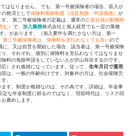
くてはなりません。 でも、第一号被保険者の場合、収入が
その救済として
保険料免除制度（法廷免除・申請免除）
が
す。 第二号被保険者の定義は、通常の
正規社員の勤務時
含む）
で、
加入義務
株式会社と個人経営でも一定の業種
す。
があります。（加入要件を満たさない方は、第一
、
第三号被保険者は、保険料を支払わなくても良い
ので
職に、又は自営を開始した場合、該当者は、第一号被保険
なり、それぞれ、個別に保険料を支払わなくてはなりませ
保険料の免除申請をしていない人が沢山存在するのです。
対応）され複雑になっています。従って、
生年月日で運用
内容は、一般の年齢向けです。対象外の方は、社会保険労
ます。
います。制度が複雑なのは、その為です。詳細は、年金事
安定な年金制度に頼るのではなく、現役時代は、リスク回
をお薦めします。