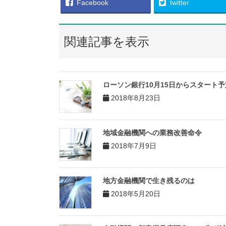
Facebook
twitter
関連記事を表示
ローソン銀行10月15日からスタート予
2018年8月23日
地域金融機関への業務改善命令
2018年7月9日
地方金融機関で生き残るのは
2018年5月20日