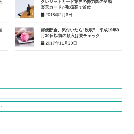
託
クレジットカード業界の勢力図の変動
楽天カードが取扱高で首位
2018年2月6日
国
郵便貯金、気付いたら“没収” 平成19年9
月30日以前の預入は要チェック
2017年11月20日
・