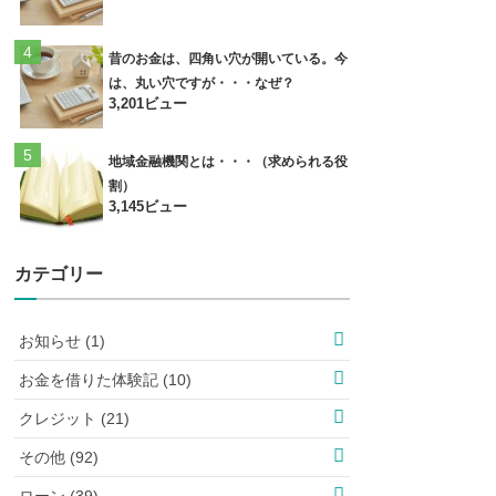
昔のお金は、四角い穴が開いている。今
は、丸い穴ですが・・・なぜ？
3,201ビュー
地域金融機関とは・・・（求められる役
割）
3,145ビュー
カテゴリー
お知らせ (1)
お金を借りた体験記 (10)
クレジット (21)
その他 (92)
ローン (39)