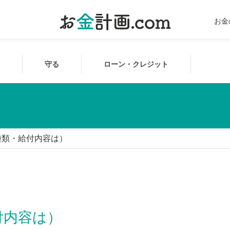
お金
守る
ローン・クレジット
種類・給付内容は）
付内容は）