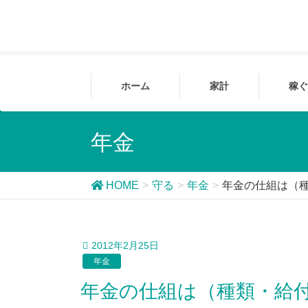
ホーム
家計
稼ぐ
年金
HOME
守る
年金
年金の仕組は（
2012年2月25日
年金
年金の仕組は（種類・給