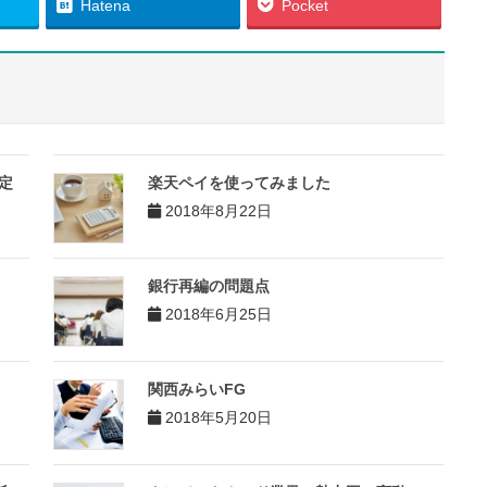
Hatena
Pocket
定
楽天ペイを使ってみました
2018年8月22日
銀行再編の問題点
2018年6月25日
関西みらいFG
2018年5月20日