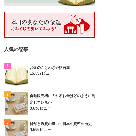
人気の記事
お金のことわざや格言集
15,597ビュー
自動販売機に入れるお金はどのように判
定しているか
9,658ビュー
貨幣と通貨の違い・日本の貨幣の歴史
4,606ビュー