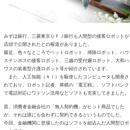
みずほ銀行、三菱東京ＵＦＪ銀行も人間型の接客ロボットが
店頭で公開されたとの報道がありました。
最近、色々なところでペットロボット、掃除ロボット、ハウ
ステンボスの接客ロボット、三越の受付嬢ロボット、大和ハ
ウスの装着型介護ロボット等が紹介されています。
また、人工知能（ＡＩ）を駆使したコンピュータも開発さ
れており、ロボット記者、将棋の「電王戦」、ソフトバンク
で電話対応にワトソン活用などソフトも充実してきました。
昔、消費者金融会社の「無人契約機」がヒット商品でした
が、それは誰にも会わずに契約できるというものでした。
今回、金融機関に登場したのはソフトを組込んだ人間型ロボ