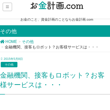
お金のこと、資金計画のことならお金計画.com
その他
HOME
その他
金融機関、接客もロボット？お客様サービスは・・・
2015年5月8日
その他
金融機関、接客もロボット？お客
様サービスは・・・