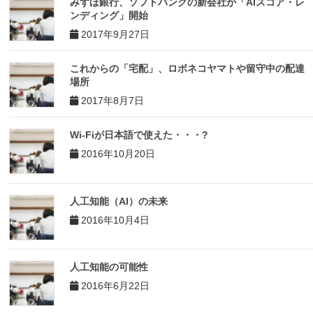
みずほ銀行、ソフトバンクの新会社が「AIスコア・レ
ンディング」開始
2017年9月27日
これからの「宅配」、ロボネコヤマトや留守中の配達
場所
2017年8月7日
Wi-Fiが日本語で使えた・・・?
2016年10月20日
人工知能（AI）の未来
2016年10月4日
人工知能の可能性
2016年6月22日