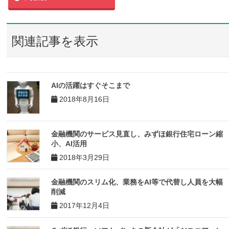
関連記事を表示
AIの活躍はすぐそこまで
2018年8月16日
金融機関のサービス見直し、みずほ銀行住宅ローン縮
小、AI活用
2018年3月29日
金融機関のスリム化、業務をAI等で代替し人員を大幅
削減
2017年12月4日