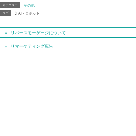
カテゴリー
その他
タグ
AI・ロボット
リバースモーゲージについて
リマーケティング広告