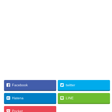
Facebook
twitter
Hatena
LINE
Pocket