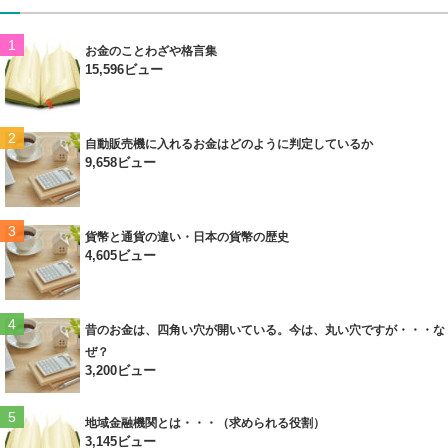
お金のことわざや格言集
15,596ビュー
自動販売機に入れるお金はどのように判定しているか
9,658ビュー
貨幣と通貨の違い・日本の貨幣の歴史
4,605ビュー
昔のお金は、四角い穴が開いている。今は、丸い穴ですが・・・な
ぜ？
3,200ビュー
地域金融機関とは・・・（求められる役割）
3,145ビュー