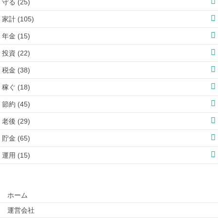
守る (25)
家計 (105)
年金 (15)
投資 (22)
税金 (38)
稼ぐ (18)
節約 (45)
老後 (29)
貯金 (65)
運用 (15)
ホーム
運営会社