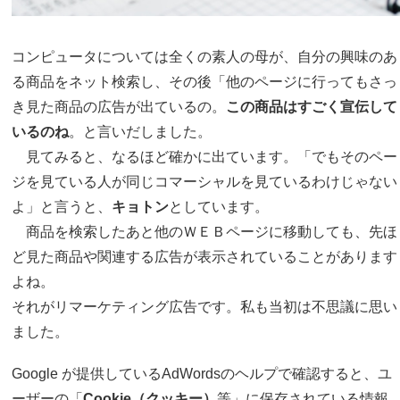
コンピュータについては全くの素人の母が、自分の興味のあ
る商品をネット検索し、その後「他のページに行ってもさっ
き見た商品の広告が出ているの。
この商品はすごく宣伝して
いるのね
。と言いだしました。
見てみると、なるほど確かに出ています。「でもそのペー
ジを見ている人が同じコマーシャルを見ているわけじゃない
よ」と言うと、
キョトン
としています。
商品を検索したあと他のＷＥＢページに移動しても、先ほ
ど見た商品や関連する広告が表示されていることがあります
よね。
それがリマーケティング広告です。私も当初は不思議に思い
ました。
Google が提供しているAdWordsのヘルプで確認すると、ユ
ーザーの「
Cookie（クッキー）
等」に保存されている情報