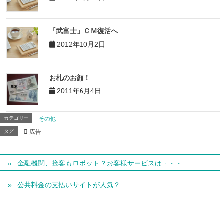
「武富士」ＣＭ復活へ
2012年10月2日
お札のお顔！
2011年6月4日
カテゴリー
その他
タグ
広告
金融機関、接客もロボット？お客様サービスは・・・
公共料金の支払いサイトが人気？