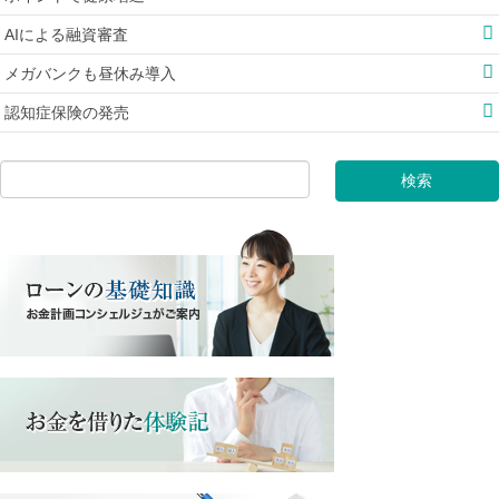
AIによる融資審査
メガバンクも昼休み導入
認知症保険の発売