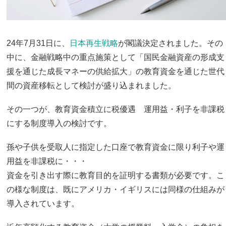
24年7月31日に、
日本再生戦略
が閣議決定されました。その
中に、金融戦略中の重点施策として「国民金融資産の形成支
援を通じた成長マネーの供給拡大」の教育資金を通じた世代
間の資産移転として検討が盛り込まれました。
その一つが、教育資金積立に税優遇 運用益・利子を非課税
にする制度導入の検討です。
孫や子供を受取人に指定した口座で教育資金に限り利子や運
用益を非課税に・・・
資金を引き出す際に教育目的を証明する書類が必要です。こ
の様な制度は、既にアメリカ・イギリスには同様の仕組みが
導入されています。