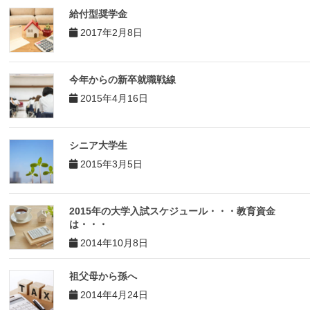
給付型奨学金
2017年2月8日
今年からの新卒就職戦線
2015年4月16日
シニア大学生
2015年3月5日
2015年の大学入試スケジュール・・・教育資金
は・・・
2014年10月8日
祖父母から孫へ
2014年4月24日