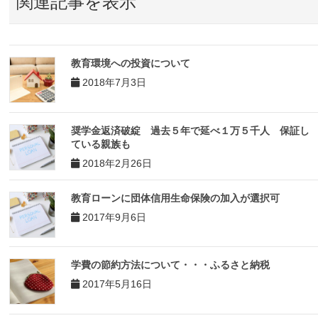
関連記事を表示
教育環境への投資について
2018年7月3日
奨学金返済破綻 過去５年で延べ１万５千人 保証し
ている親族も
2018年2月26日
教育ローンに団体信用生命保険の加入が選択可
2017年9月6日
学費の節約方法について・・・ふるさと納税
2017年5月16日