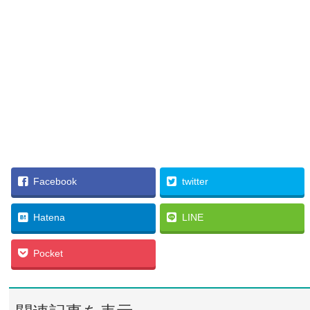
Facebook
twitter
Hatena
LINE
Pocket