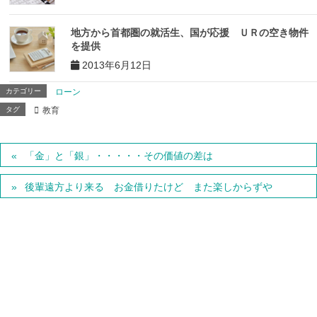
地方から首都圏の就活生、国が応援 ＵＲの空き物件
を提供
2013年6月12日
カテゴリー
ローン
タグ
教育
「金」と「銀」・・・・・その価値の差は
後輩遠方より来る お金借りたけど また楽しからずや