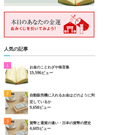
人気の記事
お金のことわざや格言集
15,596ビュー
自動販売機に入れるお金はどのように判
定しているか
9,658ビュー
貨幣と通貨の違い・日本の貨幣の歴史
4,605ビュー