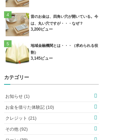
昔のお金は、四角い穴が開いている。今
は、丸い穴ですが・・・なぜ？
3,200ビュー
地域金融機関とは・・・（求められる役
割）
3,145ビュー
カテゴリー
お知らせ (1)
お金を借りた体験記 (10)
クレジット (21)
その他 (92)
ローン (39)