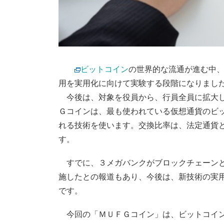
ビットコイン
の世界的な流通が進む中
用を実用化に向けて実験する段階になりまし
今後は、対象を役員から、行員全員に拡大し
Ｇコインは、最も使われている仮想通貨のビ
れる技術を使います。交換比率は、法定通貨
す。
すでに、３メガバンクがブロックチェーンと
施したとの報道もあり、今後は、新技術の実
です。
今回の「ＭＵＦＧコイン」は、ビットコイン