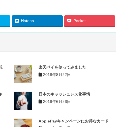
Hatena
Pocket
想
楽天ペイを使ってみました
2018年8月22日
キ
日本のキャッシュレス化事情
2018年6月26日
ApplePayキャンペーンにお得なカード