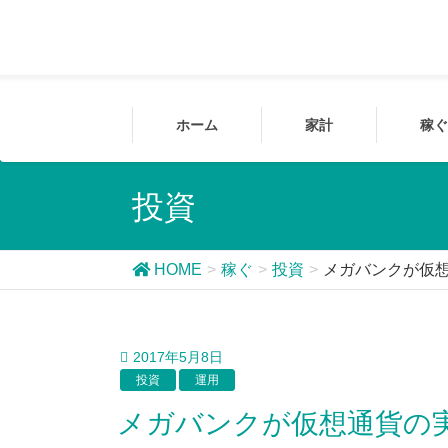
ホーム
家計
稼ぐ
投資
HOME
稼ぐ
投資
メガバンクが仮
2017年5月8日
投資
運用
メガバンクが仮想通貨の