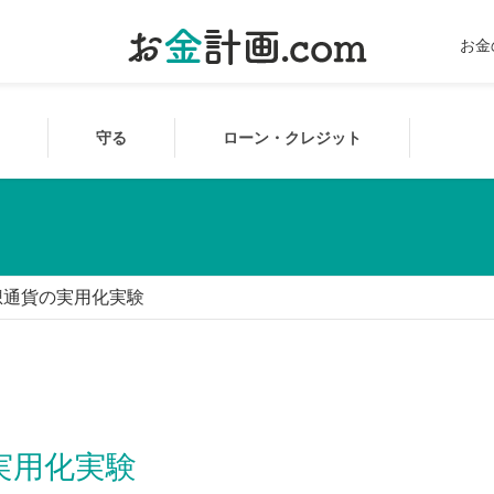
お金
守る
ローン・クレジット
想通貨の実用化実験
実用化実験