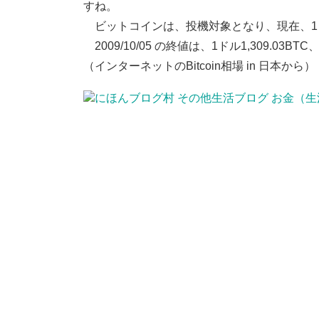
すね。
ビットコインは、投機対象となり、現在、1ビ
2009/10/05 の終値は、1ドル1,309.03B
（インターネットのBitcoin相場 in 日本から）