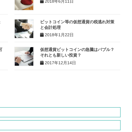
2018年6月11日
決
ビットコイン等の仮想通貨の税逃れ対策
と会計処理
2018年1月22日
可
仮想通貨ビットコインの急騰はバブル？
それとも新しい投資？
2017年12月14日