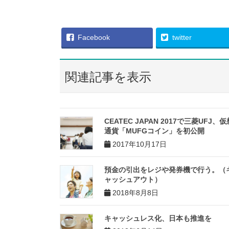
Facebook
twitter
関連記事を表示
CEATEC JAPAN 2017で三菱UFJ、仮
通貨「MUFGコイン」を初公開
2017年10月17日
預金の引出をレジや発券機で行う。（
ャッシュアウト）
2018年8月8日
キャッシュレス化、日本も推進を