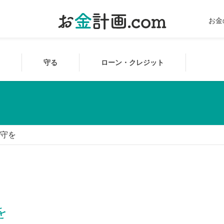
お金
守る
ローン・クレジット
守を
を