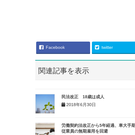
Facebook
twitter
関連記事を表示
民法改正 18歳は成人
2018年6月30日
労働契約法改正から5年経過、車大手
従業員の無期雇用を回避