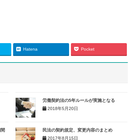
Hatena
Pocket
労働契約法の5年ルールが実施となる
2018年5月20日
期間
民法の契約規定、変更内容のまとめ
2017年8月15日