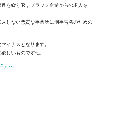
反を繰り返すブラック企業からの求人を
入しない悪質な事業所に刑事告発のための
なマイナスとなります。
て欲しいものですね。