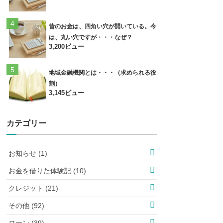
昔のお金は、四角い穴が開いている。今
は、丸い穴ですが・・・なぜ？
3,200ビュー
地域金融機関とは・・・（求められる役
割）
3,145ビュー
カテゴリー
お知らせ (1)
お金を借りた体験記 (10)
クレジット (21)
その他 (92)
ローン (39)