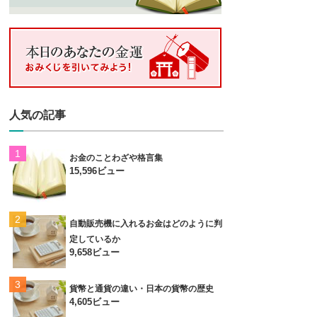
人気の記事
お金のことわざや格言集
15,596ビュー
自動販売機に入れるお金はどのように判
定しているか
9,658ビュー
貨幣と通貨の違い・日本の貨幣の歴史
4,605ビュー