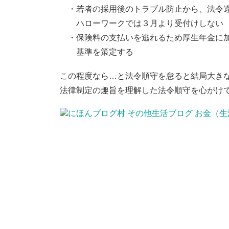
・若者の採用後のトラブル防止から、法令違
ハローワークでは３月より受付けしない
・保険料の支払いを逃れるため厚生年金に加
基準を策定する
この程度なら…と法令順守を怠ると結局大き
法律制定の趣旨を理解した法令順守を心がけ