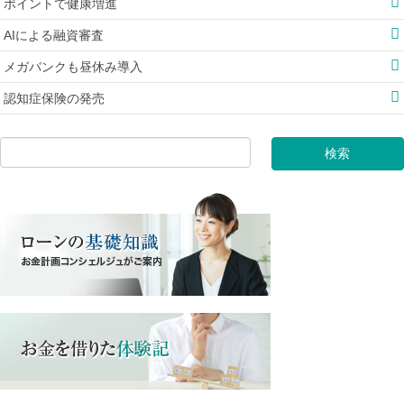
ポイントで健康増進
AIによる融資審査
メガバンクも昼休み導入
認知症保険の発売