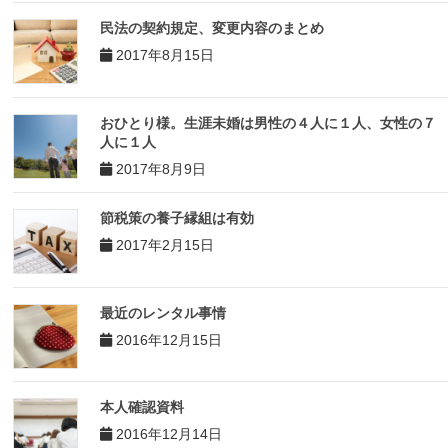
民法の契約規定、変更内容のまとめ
2017年8月15日
おひとり様。生涯未婚は男性の４人に１人、女性の７
人に１人
2017年8月9日
節税策の養子縁組は有効
2017年2月15日
最近のレンタル事情
2016年12月15日
本人確認資料
2016年12月14日