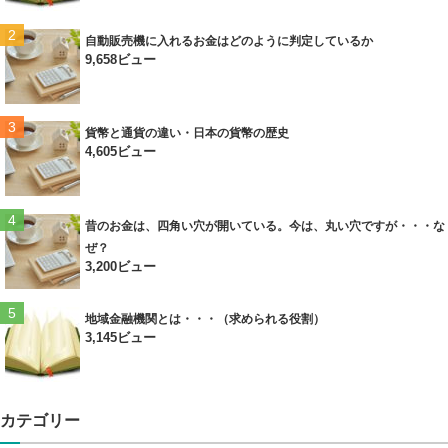
自動販売機に入れるお金はどのように判定しているか
9,658ビュー
貨幣と通貨の違い・日本の貨幣の歴史
4,605ビュー
昔のお金は、四角い穴が開いている。今は、丸い穴ですが・・・な
ぜ？
3,200ビュー
地域金融機関とは・・・（求められる役割）
3,145ビュー
カテゴリー