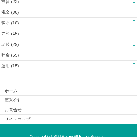
投資 (22)
税金 (38)
稼ぐ (18)
節約 (45)
老後 (29)
貯金 (65)
運用 (15)
ホーム
運営会社
お問合せ
サイトマップ
Copyright © お金計画.com All Rights Reserved.