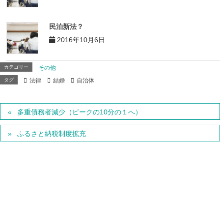
民泊新法？
2016年10月6日
カテゴリー
その他
タグ
法律
結婚
自治体
多重債務者減少（ピークの10分の１へ）
ふるさと納税制度拡充