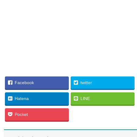
Facebook
twitter
Hatena
LINE
Pocket