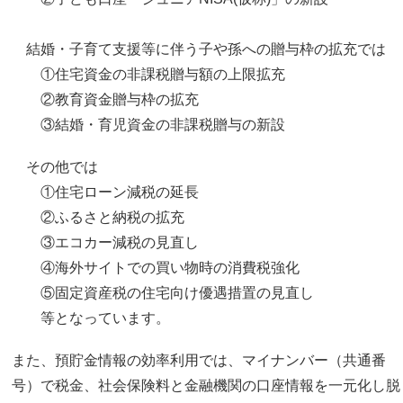
結婚・子育て支援等に伴う子や孫への贈与枠の拡充では
①住宅資金の非課税贈与額の上限拡充
②教育資金贈与枠の拡充
③結婚・育児資金の非課税贈与の新設
その他では
①住宅ローン減税の延長
②ふるさと納税の拡充
③エコカー減税の見直し
④海外サイトでの買い物時の消費税強化
⑤固定資産税の住宅向け優遇措置の見直し
等となっています。
また、預貯金情報の効率利用では、マイナンバー（共通番
号）で税金、社会保険料と金融機関の口座情報を一元化し脱