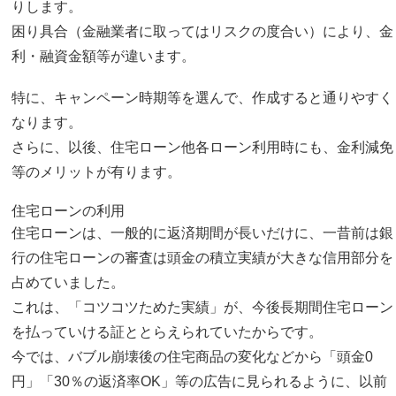
りします。
困り具合（金融業者に取ってはリスクの度合い）により、金
利・融資金額等が違います。
特に、キャンペーン時期等を選んで、作成すると通りやすく
なります。
さらに、以後、住宅ローン他各ローン利用時にも、金利減免
等のメリットが有ります。
住宅ローンの利用
住宅ローンは、一般的に返済期間が長いだけに、一昔前は銀
行の住宅ローンの審査は頭金の積立実績が大きな信用部分を
占めていました。
これは、「コツコツためた実績」が、今後長期間住宅ローン
を払っていける証ととらえられていたからです。
今では、バブル崩壊後の住宅商品の変化などから「頭金0
円」「30％の返済率OK」等の広告に見られるように、以前