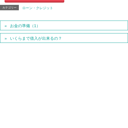
カテゴリー
ローン・クレジット
お金の準備（1）
いくらまで借入が出来るの？