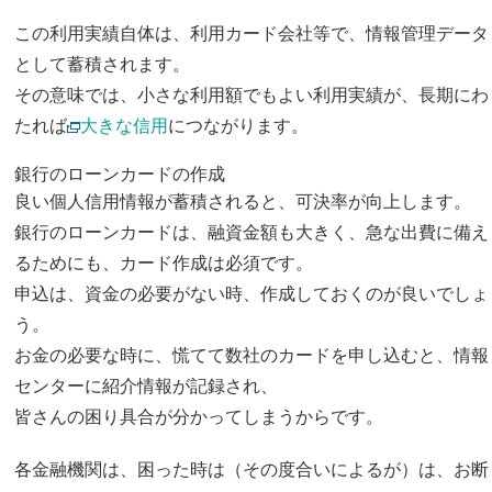
この利用実績自体は、利用カード会社等で、情報管理データ
として蓄積されます。
その意味では、小さな利用額でもよい利用実績が、長期にわ
たれば
大きな信用
につながります。
銀行のローンカードの作成
良い個人信用情報が蓄積されると、可決率が向上します。
銀行のローンカードは、融資金額も大きく、急な出費に備え
るためにも、カード作成は必須です。
申込は、資金の必要がない時、作成しておくのが良いでしょ
う。
お金の必要な時に、慌てて数社のカードを申し込むと、情報
センターに紹介情報が記録され、
皆さんの困り具合が分かってしまうからです。
各金融機関は、困った時は（その度合いによるが）は、お断