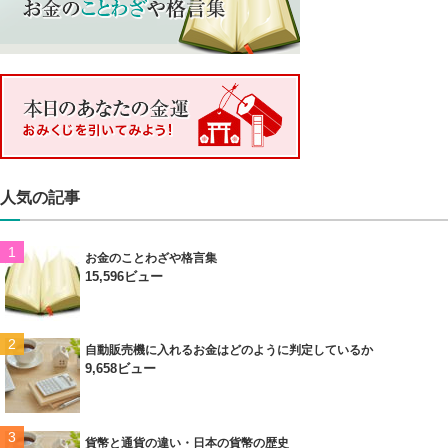
人気の記事
お金のことわざや格言集
15,596ビュー
自動販売機に入れるお金はどのように判定しているか
9,658ビュー
貨幣と通貨の違い・日本の貨幣の歴史