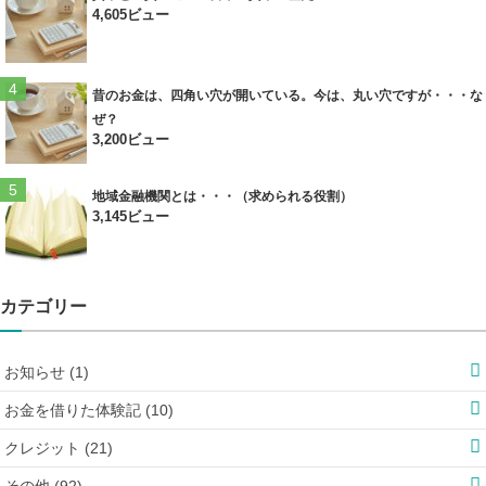
4,605ビュー
昔のお金は、四角い穴が開いている。今は、丸い穴ですが・・・な
ぜ？
3,200ビュー
地域金融機関とは・・・（求められる役割）
3,145ビュー
カテゴリー
お知らせ (1)
お金を借りた体験記 (10)
クレジット (21)
その他 (92)