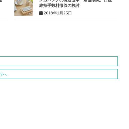
指
メガバンクの構造改革 店舗削減、口座
維持手数料徴収の検討
2018年1月25日
行へ