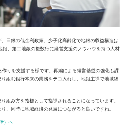
が、日銀の低金利政策、少子化高齢化で地銀の収益構造は
ら地銀、第二地銀の複数行に経営支援のノウハウを持つ人材
。
略作りを支援する様です。再編による経営基盤の強化も課
取り組む銀行本来の業務をテコ入れし、地銀主導で地域経
取り組み方を指標として指導されることになっています。
なり、同時に地域経済の発展につながると良いですね。