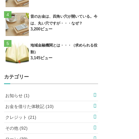
昔のお金は、四角い穴が開いている。今
は、丸い穴ですが・・・なぜ？
3,200ビュー
地域金融機関とは・・・（求められる役
割）
3,145ビュー
カテゴリー
お知らせ (1)
お金を借りた体験記 (10)
クレジット (21)
その他 (92)
ローン (39)