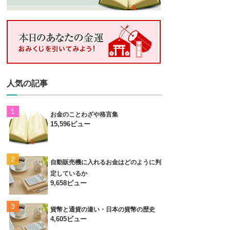
人気の記事
お金のことわざや格言集
15,596ビュー
自動販売機に入れるお金はどのように判
定しているか
9,658ビュー
貨幣と通貨の違い・日本の貨幣の歴史
4,605ビュー