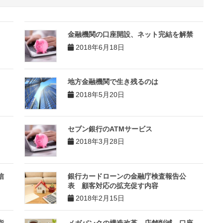
金融機関の口座開設、ネット完結を解禁
2018年6月18日
地方金融機関で生き残るのは
2018年5月20日
セブン銀行のATMサービス
2018年3月28日
信
銀行カードローンの金融庁検査報告公
表 顧客対応の拡充促す内容
2018年2月15日