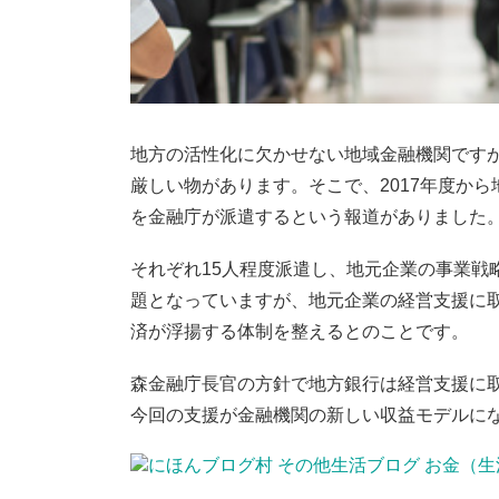
地方の活性化に欠かせない地域金融機関です
厳しい物があります。そこで、2017年度か
を金融庁が派遣するという報道がありました
それぞれ15人程度派遣し、地元企業の事業戦
題となっていますが、地元企業の経営支援に
済が浮揚する体制を整えるとのことです。
森金融庁長官の方針で地方銀行は経営支援に
今回の支援が金融機関の新しい収益モデルに