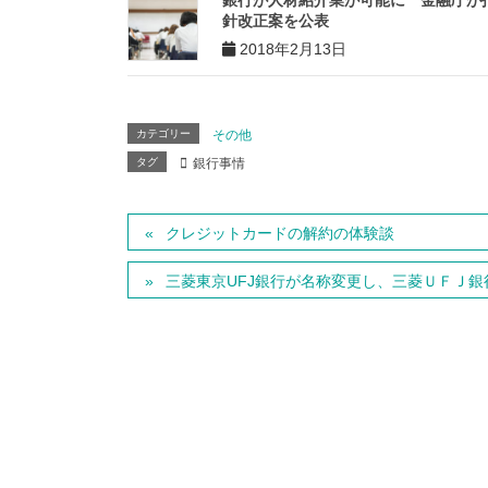
銀行が人材紹介業が可能に 金融庁が
針改正案を公表
2018年2月13日
カテゴリー
その他
タグ
銀行事情
クレジットカードの解約の体験談
三菱東京UFJ銀行が名称変更し、三菱ＵＦＪ銀