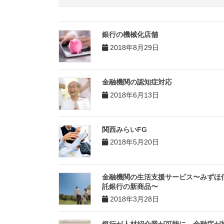
銀行の機械化店舗
2018年8月29日
金融機関の認知症対応
2018年6月13日
関西みらいFG
2018年5月20日
金融機関の生活支援サービス〜みずほ
託銀行の新商品〜
2018年3月28日