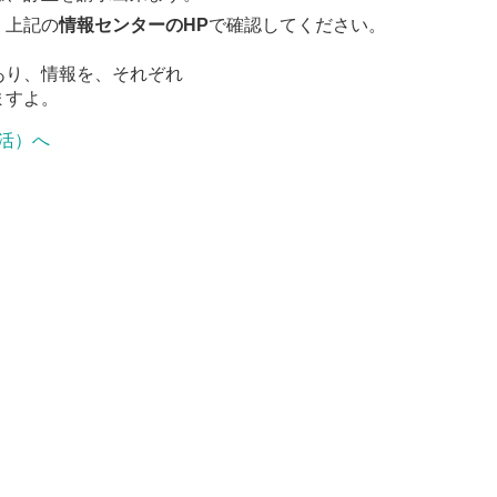
、上記の
情報センターのHP
で確認してください。
あり、情報を、それぞれ
ますよ。