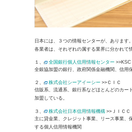
日本には、３つの情報センターが、あります
各業者は、それぞれの属する業界に分かれて
１、
全国銀行個人信用情報センター
>>KSC
全銀協加盟の銀行、政府関係金融機関、信用
２、
株式会社シーアイーシー
>>ＣＩＣ
信販系、流通系、銀行系などほとんどのカー
加盟している。
３、
株式会社日本信用情報機構
>>ＪＩＣＣ
主に貸金業、クレジット事業、リース事業、
する個人信用情報機関