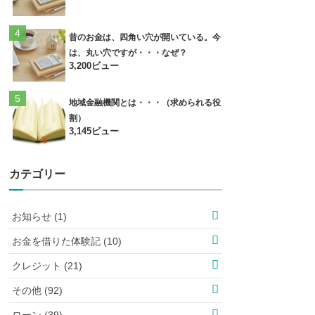
昔のお金は、四角い穴が開いている。今
は、丸い穴ですが・・・なぜ？
3,200ビュー
地域金融機関とは・・・（求められる役
割）
3,145ビュー
カテゴリー
お知らせ (1)
お金を借りた体験記 (10)
クレジット (21)
その他 (92)
ローン (39)