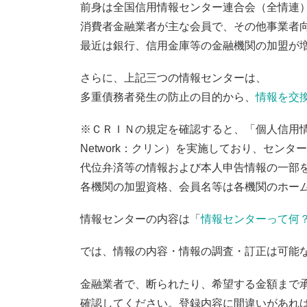
前身は全国信用情報センター連合会（全情連）
消費者金融業者が主な会員で、その他事業者
最近は銀行、信用金庫等の金融機関の加盟が
さらに、上記三つの情報センターは、
多重債務者発生の防止の目的から、
情報を交
※ＣＲＩＮの規定を確認すると、「個人信用情報機関と提
Network：クリン）を実施しており、セン
代位弁済等の情報および本人申告情報の一部
各機関の加盟資格、会員名等は各機関のホー
情報センターの内容は「
情報センターって何
では、情報の内容・情報の調査・訂正は可能
金融業者で、断られたり、希望する金額まで
確認してください。登録内容に間違いがあれ