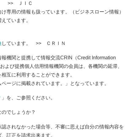
 >> ＪＩＣ
向け専用の情報も扱っています。（ビジネスローン情報）
増えています。
換
しています。 >> ＣＲＩＮ
携して情報交流CRIN（Credit Information
ターおよび提携個人信用情報機関の会員は、各機関の延滞、
を相互に利用することができます。
ムページに掲載されています。」となっています。
？
」を、ご参照ください。
なのでしょうか？
承認されなかった場合等、不審に思えば自分の情報内容を
ば、訂正を請求出来ます。