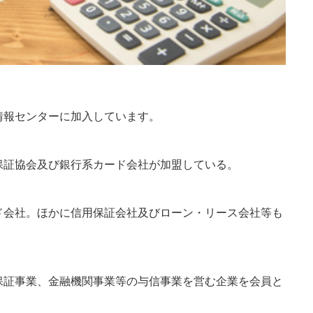
。
情報センターに加入しています。
保証協会及び銀行系カード会社が加盟している。
ド会社。ほかに信用保証会社及びローン・リース会社等も
保証事業、金融機関事業等の与信事業を営む企業を会員と