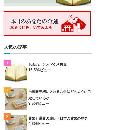
人気の記事
お金のことわざや格言集
15,596ビュー
自動販売機に入れるお金はどのように判
定しているか
9,658ビュー
貨幣と通貨の違い・日本の貨幣の歴史
4,605ビュー