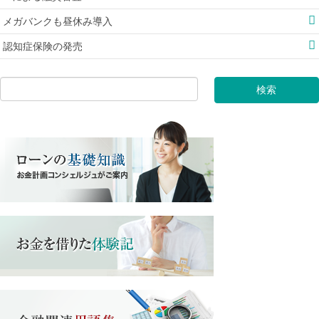
メガバンクも昼休み導入
認知症保険の発売