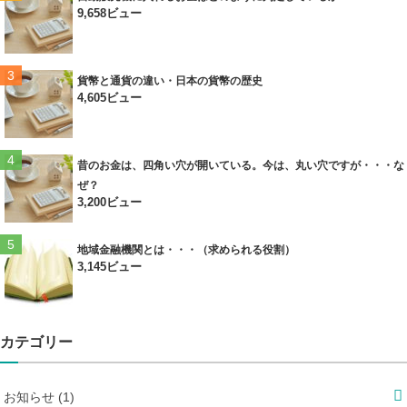
9,658ビュー
貨幣と通貨の違い・日本の貨幣の歴史
4,605ビュー
昔のお金は、四角い穴が開いている。今は、丸い穴ですが・・・な
ぜ？
3,200ビュー
地域金融機関とは・・・（求められる役割）
3,145ビュー
カテゴリー
お知らせ (1)