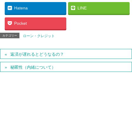
Hatena
LINE
Pocket
カテゴリー
ローン・クレジット
返済が遅れるとどうなるの？
秘匿性（内緒について）