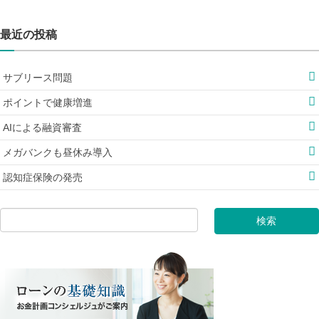
最近の投稿
サブリース問題
ポイントで健康増進
AIによる融資審査
メガバンクも昼休み導入
認知症保険の発売