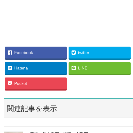
Facebook
twitter
Hatena
LINE
Pocket
関連記事を表示