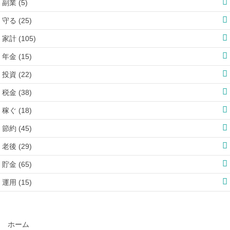
副業 (5)
守る (25)
家計 (105)
年金 (15)
投資 (22)
税金 (38)
稼ぐ (18)
節約 (45)
老後 (29)
貯金 (65)
運用 (15)
ホーム