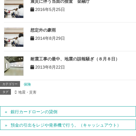
震災に伴う当面の措置 金融庁
2016年5月25日
想定外の豪雨
2014年8月29日
耐震工事の最中、地震の誤報騒ぎ（８月８日）
2013年8月22日
カテゴリー
保険
タグ
地震・災害
銀行カードローンの貸倒
預金の引出をレジや発券機で行う。（キャッシュアウト）