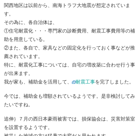
関西地区は以前から、南海トラフ大地震が想定されていま
す。
その為に、各自治体は、
①住宅耐震化・・・専門家の診断費用、耐震工事費用等の補
助を用意している。
②また、各自で、家具などの固定化を行っておく事などが推
薦されています。
特に、耐震化工事については、自宅の増改築に合わせ行う事
が出来ます。
我が家も、補助金を活用して、
耐震工事
を完了しました。
今では、補助金も増額されているようです。是非検討してみ
たいですね。
追伸｝７月の西日本豪雨被害では、損保協会は、災害対策室
を設置するようです。
被災した地域の方は猛暑で大変だと思われます。