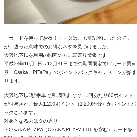
「カードを使ってお得！」ネタは、以前記事にしたのです
が、違った意味でのお得なネタを見つけました。
大阪地下鉄を利用の関西の方に耳寄り情報です！
平成23年10月1日～12月31日までの期間限定でICカード乗車
券
「Osaka PiTaPa」
のポイントバックキャンペーンが始ま
ります。
大阪地下鉄1駅乗車で月15回までで、1回あたり80ポイント
が付与され、最大1,200ポイント（1,200円分）がポイントバ
ックされます。
対象となるのは次の通り
・OSAKA PiTaPa（OSAKA PiTaPa LiTEを含む）カードを