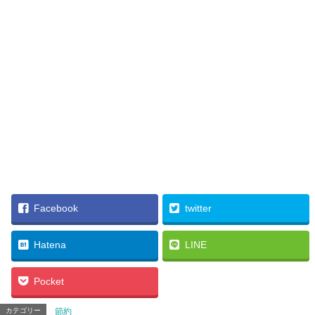
Facebook
twitter
Hatena
LINE
Pocket
カテゴリー
節約