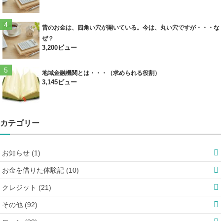
昔のお金は、四角い穴が開いている。今は、丸い穴ですが・・・な
ぜ？
3,200ビュー
地域金融機関とは・・・（求められる役割）
3,145ビュー
カテゴリー
お知らせ (1)
お金を借りた体験記 (10)
クレジット (21)
その他 (92)